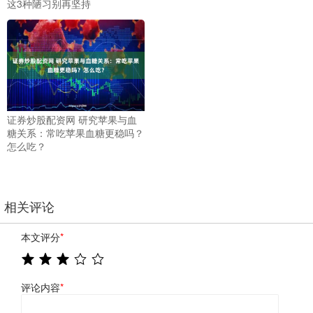
这3种陋习别再坚持
证券炒股配资网 研究苹果与血
糖关系：常吃苹果血糖更稳吗？
怎么吃？
相关评论
本文评分
*
评论内容
*