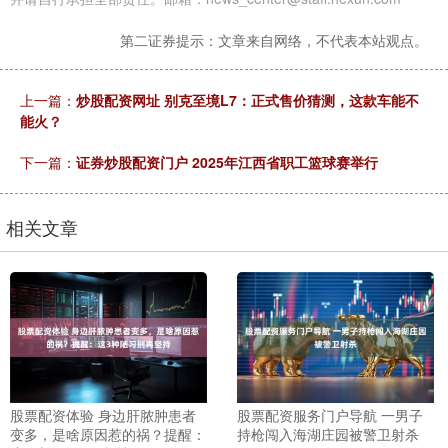
第二证券提示：文章来自网络，不代表本站观点。
上一篇：
炒股配资网址 别克至境L7：正式售价猜测，这款车能不
能火？
下一篇：
证券炒股配资门户 2025年江西省职工篮球赛举行
相关文章
股票配资体验 身边肝脓肿患者
股票配资服务门户导航 一男子
变多，是啥原因惹的祸？提醒：
持枪闯入海湖庄园被警卫射杀