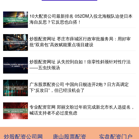
10大配资公司最新排名 052DM入役北海舰队迫使日本
海自反思？它反思也白搭！
炒股配资网址 枣庄市薛城区行政审批服务局：用好审
批“双肩包”高效赋能重点项目建设
炒股配资网址 从失控到自如！痉挛性斜颈针对性疗法
——五虫扶颈汤
广东股票配资公司 中国向日舰连开2炮？日方高调定
下“反攻日”，但已经没机会了
专业配资官网 郑丽文盼过年前完成新北市长人选提名，
喊话支持者不必过度焦虑
炒股配资公司网
唐山股票配资
实盘配资门户