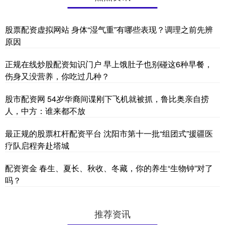
股票配资虚拟网站 身体“湿气重”有哪些表现？调理之前先辨
原因
正规在线炒股配资知识门户 早上饿肚子也别碰这6种早餐，
伤身又没营养，你吃过几种？
股市配资网 54岁华裔间谍刚下飞机就被抓，鲁比奥亲自捞
人，中方：谁来都不放
最正规的股票杠杆配资平台 沈阳市第十一批“组团式”援疆医
疗队启程奔赴塔城
配资资金 春生、夏长、秋收、冬藏，你的养生“生物钟”对了
吗？
推荐资讯