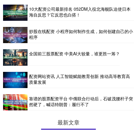
10大配资公司最新排名 052DM入役北海舰队迫使日本
海自反思？它反思也白搭！
炒股在线配资 小程序如何制作生成，如何创建自己的小
程序
全国前三股票配资 中美AI大较量，谁更胜一筹？
配资网站资讯 人工智能赋能教育创新 推动高等教育高
质量发展
靠谱的股票配资平台 中俄联合行动后，石破茂腰杆子突
然硬了，喊话特朗普：履行不了
最新文章