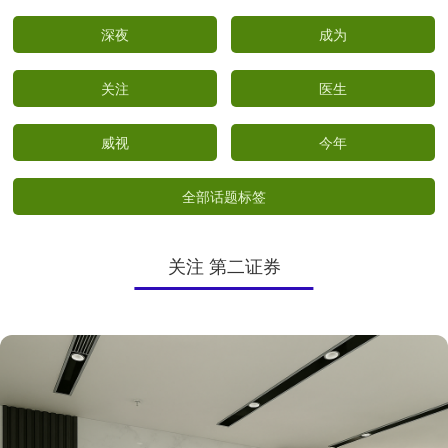
深夜
成为
关注
医生
威视
今年
全部话题标签
关注 第二证券