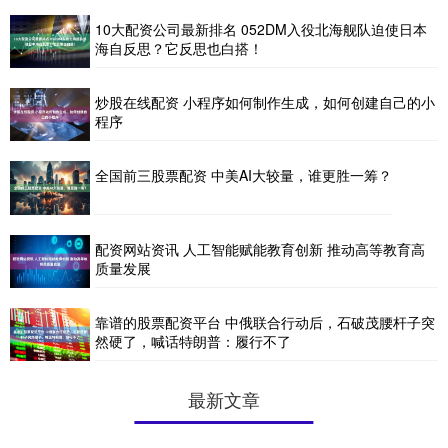
10大配资公司最新排名 052DM入役北海舰队迫使日本
海自反思？它反思也白搭！
炒股在线配资 小程序如何制作生成，如何创建自己的小
程序
全国前三股票配资 中美AI大较量，谁更胜一筹？
配资网站资讯 人工智能赋能教育创新 推动高等教育高
质量发展
靠谱的股票配资平台 中俄联合行动后，石破茂腰杆子突
然硬了，喊话特朗普：履行不了
最新文章