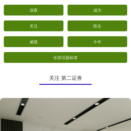
深夜
成为
关注
医生
威视
今年
全部话题标签
关注 第二证券