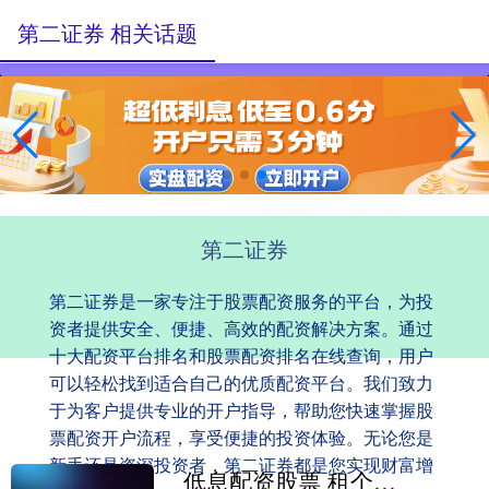
第二证券 相关话题
第二证券
第二证券是一家专注于股票配资服务的平台，为投
资者提供安全、便捷、高效的配资解决方案。通过
十大配资平台排名和股票配资排名在线查询，用户
可以轻松找到适合自己的优质配资平台。我们致力
于为客户提供专业的开户指导，帮助您快速掌握股
票配资开户流程，享受便捷的投资体验。无论您是
新手还是资深投资者，第二证券都是您实现财富增
低息配资股票 租个老人进博物馆，是游客太“聪明”还是管理太“荒诞”？