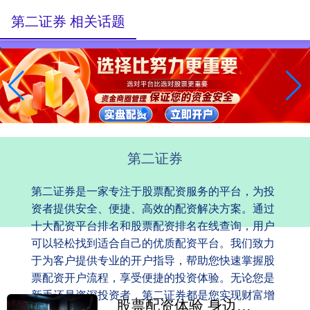
第二证券 相关话题
第二证券
第二证券是一家专注于股票配资服务的平台，为投
资者提供安全、便捷、高效的配资解决方案。通过
十大配资平台排名和股票配资排名在线查询，用户
可以轻松找到适合自己的优质配资平台。我们致力
于为客户提供专业的开户指导，帮助您快速掌握股
票配资开户流程，享受便捷的投资体验。无论您是
新手还是资深投资者，第二证券都是您实现财富增
股票配资体验 身边肝脓肿患者变多，是啥原因惹的祸？提醒：这3种陋习别再坚持