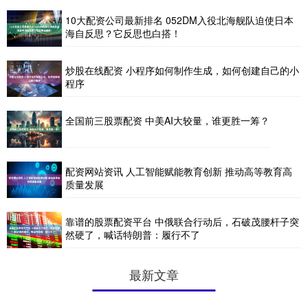
10大配资公司最新排名 052DM入役北海舰队迫使日本
海自反思？它反思也白搭！
炒股在线配资 小程序如何制作生成，如何创建自己的小
程序
全国前三股票配资 中美AI大较量，谁更胜一筹？
配资网站资讯 人工智能赋能教育创新 推动高等教育高
质量发展
靠谱的股票配资平台 中俄联合行动后，石破茂腰杆子突
然硬了，喊话特朗普：履行不了
最新文章