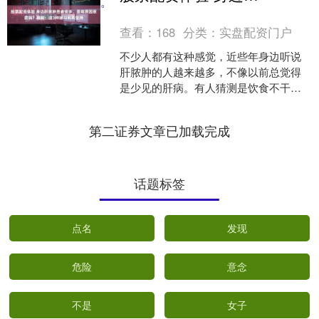
值的可靠选择。
查看：
168
分类：
实盘配资门户
不少人都有这种感觉，近些年身边听说
肝脓肿的人越来越多，不像以前总觉得
是少见的肝病。有人猜测是饮食不干
净，有人觉得是熬夜熬的，甚至还有人
担心是不是有什么传染风险。....
第二证券文章已加载完成
话题标签
点名
发现
危险
意念
不是
女子