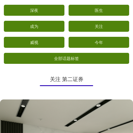
深夜
医生
成为
关注
威视
今年
全部话题标签
关注 第二证券