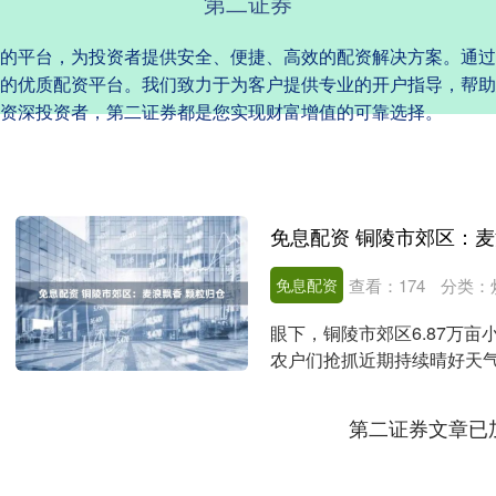
第二证券
的平台，为投资者提供安全、便捷、高效的配资解决方案。通过
的优质配资平台。我们致力于为客户提供专业的开户指导，帮助
资深投资者，第二证券都是您实现财富增值的可靠选择。
免息配资 铜陵市郊区：麦
免息配资
查看：
174
分类：
眼下，铜陵市郊区6.87万
农户们抢抓近期持续晴好天
产丰收。 农机手....
第二证券文章已