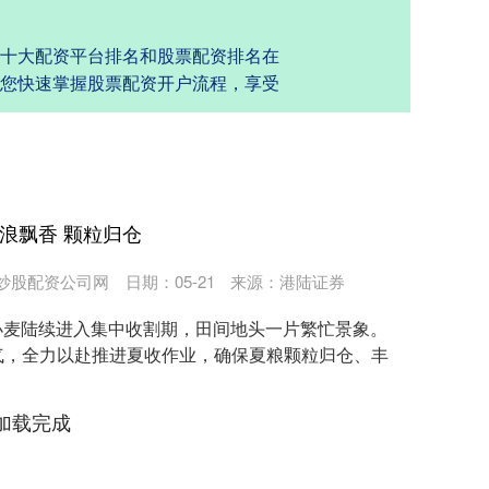
十大配资平台排名和股票配资排名在
您快速掌握股票配资开户流程，享受
浪飘香 颗粒归仓
炒股配资公司网
日期：05-21
来源：港陆证券
亩小麦陆续进入集中收割期，田间地头一片繁忙景象。
气，全力以赴推进夏收作业，确保夏粮颗粒归仓、丰
加载完成