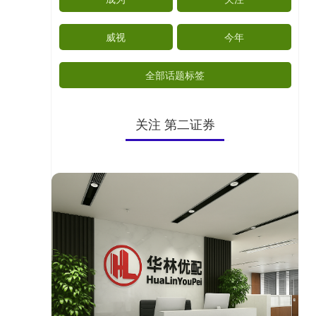
威视
今年
全部话题标签
关注 第二证券