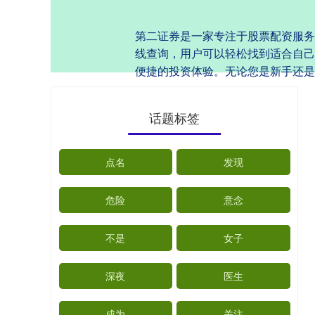
第二证券是一家专注于股票配资服务
线查询，用户可以轻松找到适合自己
便捷的投资体验。无论您是新手还是
话题标签
点名
发现
危险
意念
不是
女子
深夜
医生
成为
关注