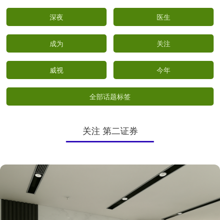
深夜
医生
成为
关注
威视
今年
全部话题标签
关注 第二证券