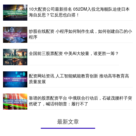
10大配资公司最新排名 052DM入役北海舰队迫使日本
海自反思？它反思也白搭！
炒股在线配资 小程序如何制作生成，如何创建自己的小
程序
全国前三股票配资 中美AI大较量，谁更胜一筹？
配资网站资讯 人工智能赋能教育创新 推动高等教育高
质量发展
靠谱的股票配资平台 中俄联合行动后，石破茂腰杆子突
然硬了，喊话特朗普：履行不了
最新文章